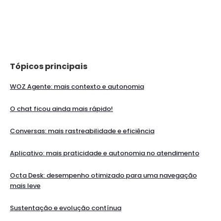
Tópicos principais
WOZ Agente: mais contexto e autonomia
O chat ficou ainda mais rápido!
Conversas: mais rastreabilidade e eficiência
Aplicativo: mais praticidade e autonomia no atendimento
Octa Desk: desempenho otimizado para uma navegação
mais leve
Sustentação e evolução contínua