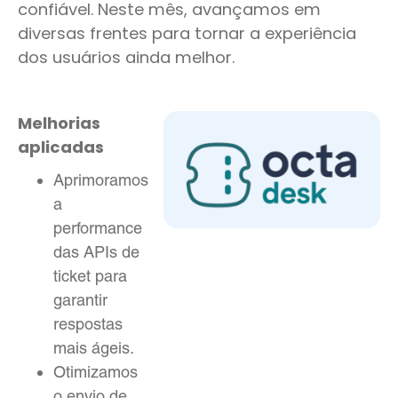
confiável. Neste mês, avançamos em
diversas frentes para tornar a experiência
dos usuários ainda melhor.
Melhorias
aplicadas
Aprimoramos
a
performance
das APIs de
ticket para
garantir
respostas
mais ágeis.
Otimizamos
o envio de